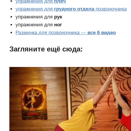
упражнения для
плеч
упражнения для
грудного отдела
позвоночника
упражнения для
рук
упражнения для
ног
Разминка для позвоночника —
все 6 видео
Загляните ещë сюда: