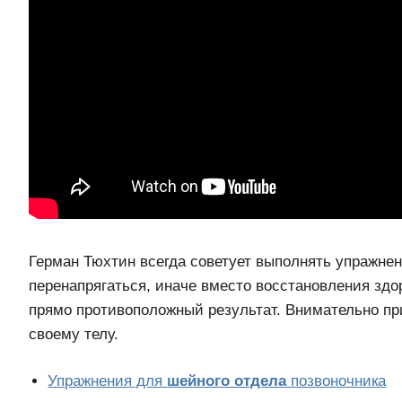
Герман Тюхтин всегда советует выполнять упражнен
перенапрягаться, иначе вместо восстановления зд
прямо противоположный результат. Внимательно п
своему телу.
Упражнения для
шейного отдела
позвоночника