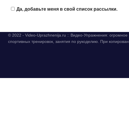
Да, добавьте меня в свой список рассылки.
© 2022 - Video-Uprazhnenija.ru :: Видео-Упражнения: огромно
спортивных тренировок, занятия по рукоделию. При копиров