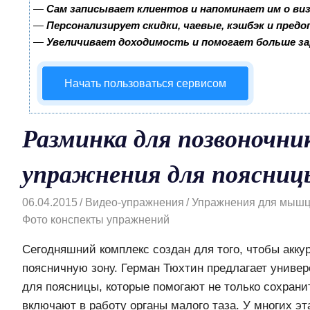
—
Сам записывает клиентов и напоминает им о ви
—
Персонализирует скидки, чаевые, кэшбэк и пред
—
Увеличивает доходимость и помогает больше з
Начать пользоваться сервисом
Разминка для позвоночни
упражнения для поясниц
06.04.2015
Видео-упражнения
Упражнения для мышц
Фото конспекты упражнений
Сегодняшний комплекс создан для того, чтобы акку
поясничную зону. Герман Тюхтин предлагает униве
для поясницы, которые помогают не только сохранит
включают в работу органы малого таза. У многих эт