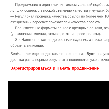
— Продвижение в один клик, интеллектуальный подбор з
лучших ссылок с высокой степенью качества у лучших б
— Регулярная проверка качества ссылок по более чем 10
ежедневный пересчет показателей качества проекта.
— Все известные форматы ссылок: арендные ссылки, ве
(упоминания, мнения, отзывы, статьи, пресс-релизы).
— SeoHammer покажет, где рост или падение, а также зап
обратить внимание.
SeoHammer еще предоставляет технологию
Буст
, она ус
десятки раз, а первые результаты появляются уже в тече
Зарегистрироваться и Начать продвижение