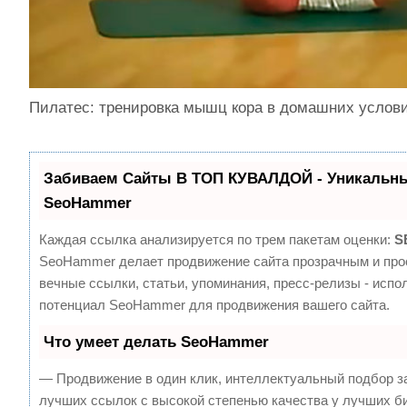
Пилатес: тренировка мышц кора в домашних услов
Забиваем Сайты В ТОП КУВАЛДОЙ - Уникальны
SeoHammer
Каждая ссылка анализируется по трем пакетам оценки:
S
SeoHammer делает продвижение сайта прозрачным и про
вечные ссылки, статьи, упоминания, пресс-релизы - испо
потенциал SeoHammer для продвижения вашего сайта.
Что умеет делать SeoHammer
— Продвижение в один клик, интеллектуальный подбор з
лучших ссылок с высокой степенью качества у лучших б