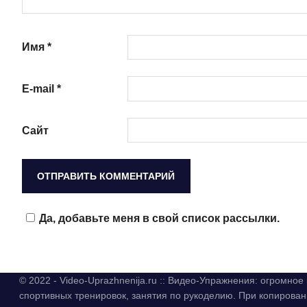
Имя
*
E-mail
*
Сайт
Да, добавьте меня в свой список рассылки.
© 2022 - Video-Uprazhnenija.ru :: Видео-Упражнения: огромно
спортивных тренировок, занятия по рукоделию. При копиров