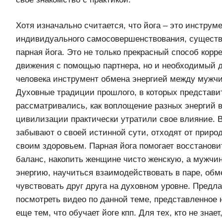
Хотя изначально считается, что йога – это инструм
индивидуального самосовершенствования, существу
парная йога. Это не только прекрасный способ корр
движения с помощью партнера, но и необходимый 
человека инструмент обмена энергией между мужч
Духовные традиции прошлого, в которых представи
рассматривались, как воплощение разных энергий 
цивилизации практически утратили свое влияние. 
забывают о своей истинной сути, отходят от природ
своим здоровьем. Парная йога помогает восстанови
баланс, накопить женщине чисто женскую, а мужчи
энергию, научиться взаимодействовать в паре, обм
чувствовать друг друга на духовном уровне. Предл
посмотреть видео по данной теме, представленное 
еще тем, что обучает йоге кпп. Для тех, кто не зна