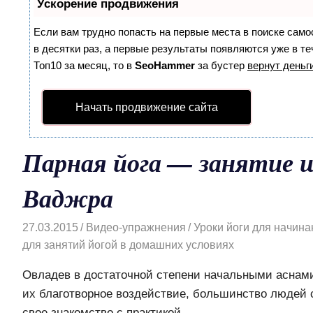
Ускорение продвижения
Если вам трудно попасть на первые места в поиске сам
в десятки раз, а первые результаты появляются уже в те
Топ10 за месяц, то в
SeoHammer
за бустер
вернут деньги
Начать продвижение сайта
Парная йога — занятие 
Ваджра
27.03.2015
Видео-упражнения
Уроки йоги для начин
для занятий йогой в домашних условиях
Овладев в достаточной степени начальными аснами
их благотворное воздействие, большинство людей 
свое знакомство с практикой.