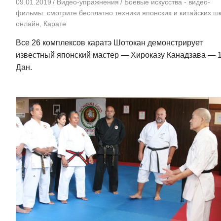
09.01.2019
Видео-упражнения
Боевые искусства - видео-
фильмы: смотрите бесплатно техники японских и китайских ш
онлайн
,
Карате
Все 26 комплексов каратэ Шотокан демонстрирует
известный японский мастер — Хироказу Канадзава — 
Дан.