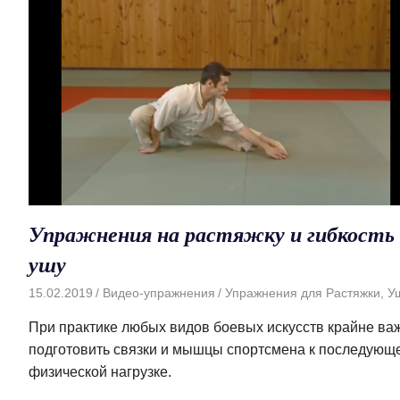
Упражнения на растяжку и гибкость 
ушу
15.02.2019
Видео-упражнения
Упражнения для Растяжки
,
У
При практике любых видов боевых искусств крайне ва
подготовить связки и мышцы спортсмена к последующ
физической нагрузке.