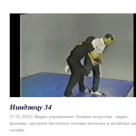
Ниндзюцу 34
27.01.2019
Видео-упражнения
Боевые искусства - видео-
фильмы: смотрите бесплатно техники японских и китайских ш
онлайн