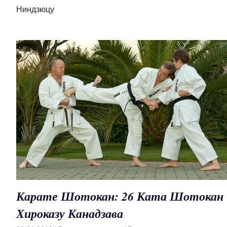
Ниндзюцу
Карате Шотокан: 26 Ката Шотокан
Хироказу Канадзава