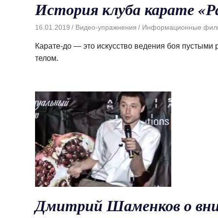
История клуба карате «Р
16.01.2019
Видео-упражнения
Информационные фил
Карате-до — это искусство ведения боя пустыми р
телом.
Дмитрий Шаменков о вн