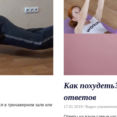
Как похудеть?
ответов
ся в тренажерном зале или
17.01.2019
Видео-упражнени
Ответы на ваши самые час