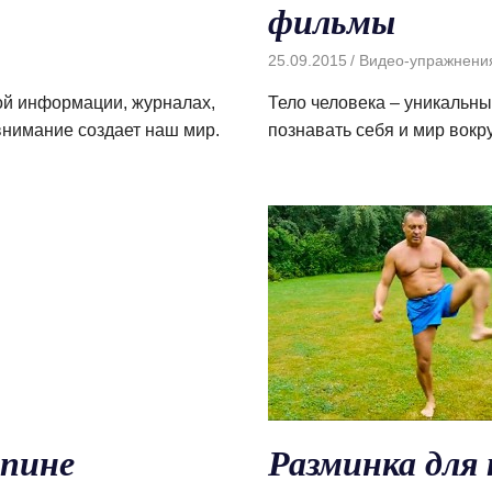
фильмы
25.09.2015
Видео-упражнени
ой информации, журналах,
Тело человека – уникальны
внимание создает наш мир.
познавать себя и мир вокру
спине
Разминка для 