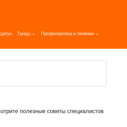
Цигун
Танцы
Профилактика и лечение
мотрите полезные советы специалистов