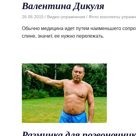
Валентина Дикуля
26.06.2015
Видео-упражнения
Фото конспекты упраж
Обычно медицина идет путем наименьшего сопрот
спине, значит, ее нужно перележать.
Разминка для позвоночник