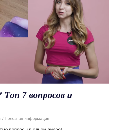
 Топ 7 вопросов и
я
Полезная информация
тые вопросы в одном видео!