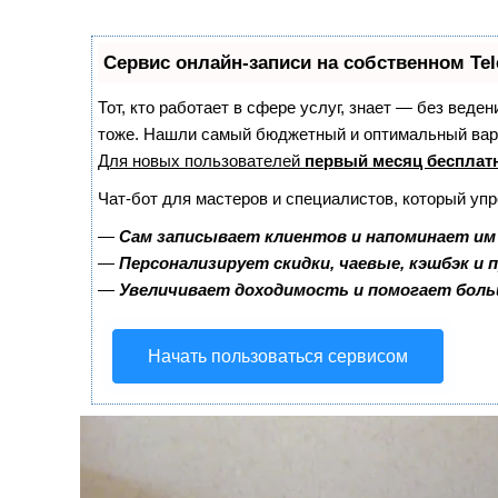
Сервис онлайн-записи на собственном Te
Тот, кто работает в сфере услуг, знает — без веде
тоже. Нашли самый бюджетный и оптимальный вар
Для новых пользователей
первый месяц бесплат
Чат-бот для мастеров и специалистов, который уп
—
Сам записывает клиентов и напоминает им 
—
Персонализирует скидки, чаевые, кэшбэк и
—
Увеличивает доходимость и помогает бол
Начать пользоваться сервисом