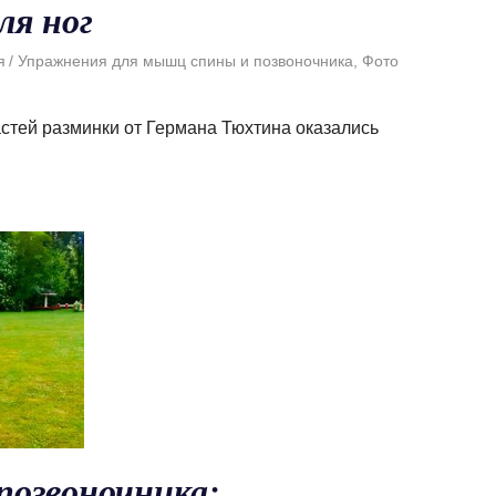
ля ног
я
Упражнения для мышц спины и позвоночника
,
Фото
стей разминки от Германа Тюхтина оказались
позвоночника: