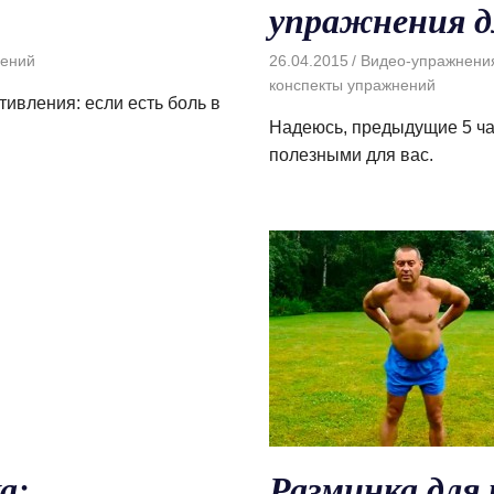
упражнения д
нений
26.04.2015
Видео-упражнени
конспекты упражнений
ивления: если есть боль в
Надеюсь, предыдущие 5 ча
полезными для вас.
а:
Разминка для 