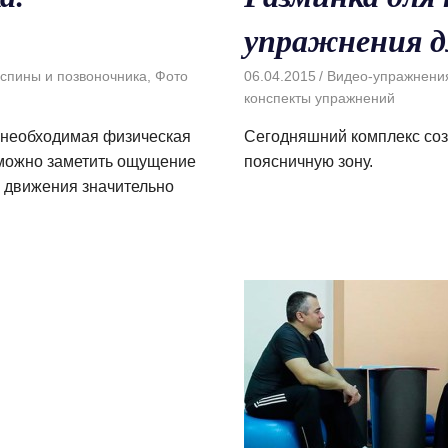
упражнения д
спины и позвоночника
,
Фото
06.04.2015
Видео-упражнени
конспекты упражнений
а необходимая физическая
Сегодняшний комплекс созд
м можно заметить ощущение
поясничную зону.
а движения значительно