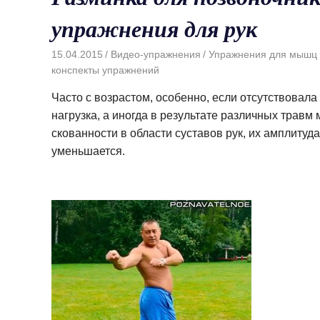
упражнения для рук
15.04.2015
Видео-упражнения
Упражнения для мышц 
конспекты упражнений
Часто с возрастом, особенно, если отсутствовал
нагрузка, а иногда в результате различных трав
скованности в области суставов рук, их амплитуд
уменьшается.