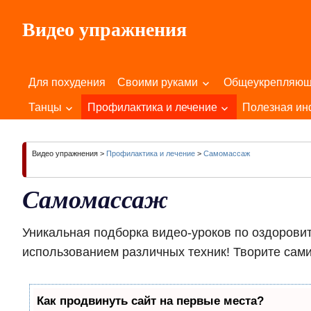
Пропустить
Видео упражнения
и
перейти
Для
к
Здоровья
содержимому
Для похудения
Своими руками
Общеукрепляю
Вашего
Тела
Танцы
Профилактика и лечение
Полезная и
и
Души!
Видео упражнения
>
Профилактика и лечение
>
Самомассаж
Самомассаж
Уникальная подборка видео-уроков по оздорови
использованием различных техник! Творите сами
Как продвинуть сайт на первые места?