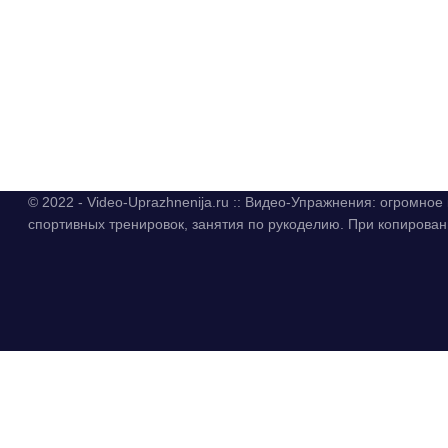
© 2022 - Video-Uprazhnenija.ru :: Видео-Упражнения: огромно
спортивных тренировок, занятия по рукоделию. При копиров