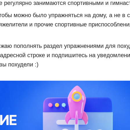
же регулярно занимаются спортивными и гимна
тобы можно было упражняться на дому, а не в 
желители и прочие спортивные приспособления:
жаю пополнять раздел упражнениями для похуд
в адресной строке и подпишитесь на уведомлен
вы похудели :)