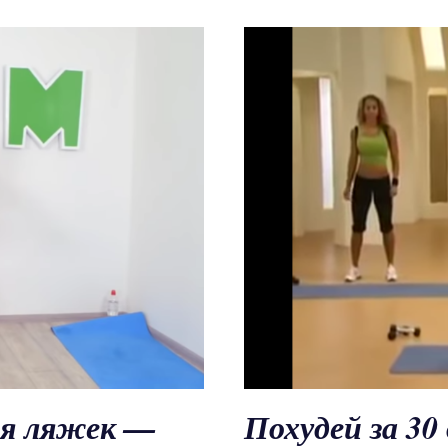
ия ляжек —
Похудей за 3