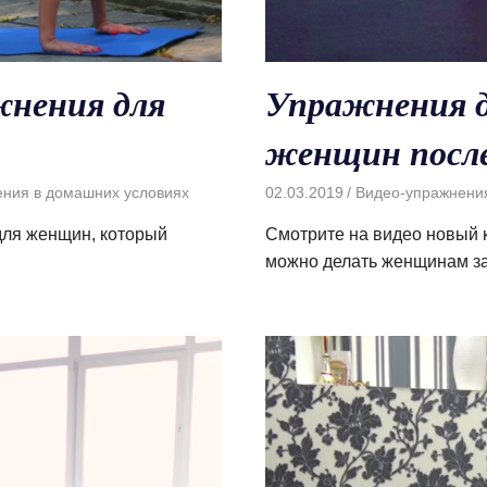
жнения для
Упражнения д
женщин после
ения в домашних условиях
02.03.2019
Видео-упражнени
ля женщин, который
Смотрите на видео новый 
можно делать женщинам за