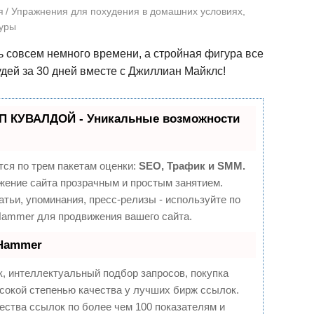
я
Упражнения для похудения в домашних условиях
,
гуры
ь совсем немного времени, а стройная фигура все
дей за 30 дней вместе с Джиллиан Майклс!
П КУВАЛДОЙ - Уникальные возможности
ся по трем пакетам оценки:
SEO, Трафик и SMM.
ение сайта прозрачным и простым занятием.
атьи, упоминания, пресс-релизы - используйте по
ammer для продвижения вашего сайта.
oHammer
, интеллектуальный подбор запросов, покупка
сокой степенью качества у лучших бирж ссылок.
ества ссылок по более чем 100 показателям и