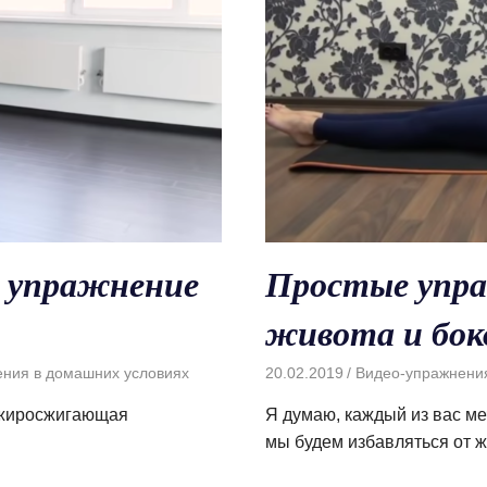
 упражнение
Простые упра
живота и бок
ения в домашних условиях
20.02.2019
Видео-упражнени
 жиросжигающая
Я думаю, каждый из вас ме
мы будем избавляться от ж