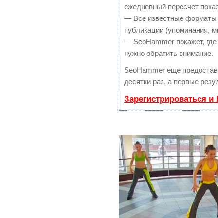
ежедневный пересчет показ
— Все известные форматы 
публикации (упоминания, мн
— SeoHammer покажет, где 
нужно обратить внимание.
SeoHammer еще предостав
десятки раз, а первые резу
Зарегистрироваться и