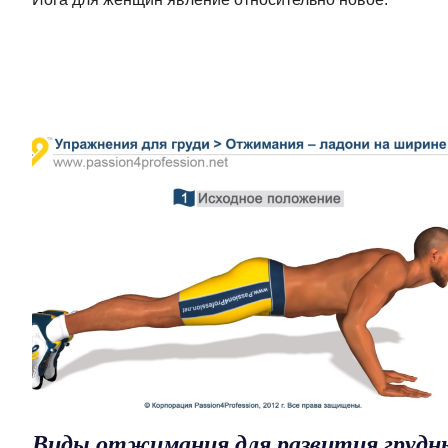
Виды отжимания для развития грудн