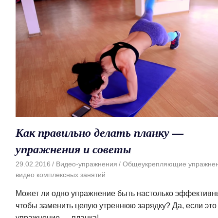
Как правильно делать планку —
упражнения и советы
29.02.2016
Видео-упражнения
Общеукрепляющие упражнен
видео комплексных занятий
Может ли одно упражнение быть настолько эффективн
чтобы заменить целую утреннюю зарядку? Да, если это
упражнение — планка!