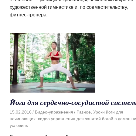
художественной гимнастике и, по совместительству,
фитнес-тренера.
Йога для сердечно-сосудистой систе
15.02.2016
Видео-упражнения
Разное
,
Уроки йоги для
начинающих: видео упражнения для занятий йогой в домашн
условиях