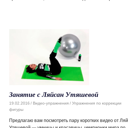
Занятие с Ляйсан Утяшевой
19.02.2016
Видео-упражнения
Упражнения по коррекции
фигуры
Предлагаю вам посмотреть пару коротких видео от Ля
Утяшевой — умницы и красавицы, чемпионки мира по