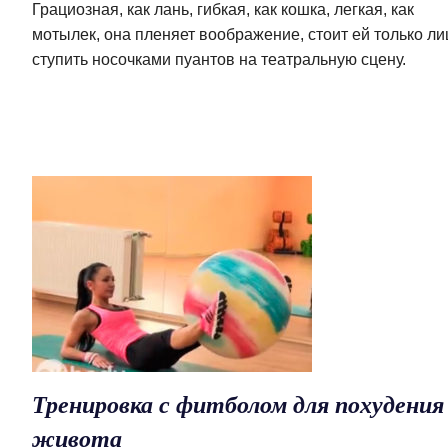
Грациозная, как лань, гибкая, как кошка, легкая, как
мотылек, она пленяет воображение, стоит ей только л
ступить носочками пуантов на театральную сцену.
Тренировка с фитболом для похудения
живота