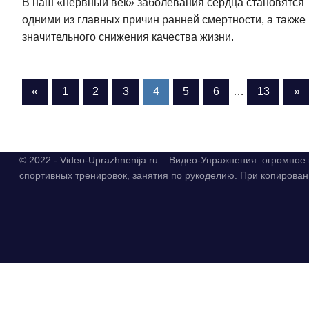
В наш «нервный век» заболевания сердца становятся
одними из главных причин ранней смертности, а также
значительного снижения качества жизни.
«
Предыдущие
1
2
3
4
5
6
…
13
Сл
»
Навигация
записи
за
по
записям
© 2022 - Video-Uprazhnenija.ru :: Видео-Упражнения: огромно
спортивных тренировок, занятия по рукоделию. При копиров