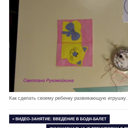
Как сделать своему ребенку развивающую игрушк
ПРЕДЫДУЩАЯ
ВИДЕО-ЗАНЯТИЕ: ВВЕДЕНИЕ В БОДИ-БАЛЕТ
Навигация
ЗАПИСЬ: