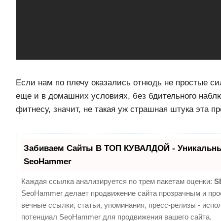
Если нам по плечу оказались отнюдь не простые си
еще и в домашних условиях, без бдительного набл
фитнесу, значит, не такая уж страшная штука эта п
Забиваем Сайты В ТОП КУВАЛДОЙ - Уникальны
SeoHammer
Каждая ссылка анализируется по трем пакетам оценки:
S
SeoHammer делает продвижение сайта прозрачным и про
вечные ссылки, статьи, упоминания, пресс-релизы - испо
потенциал SeoHammer для продвижения вашего сайта.