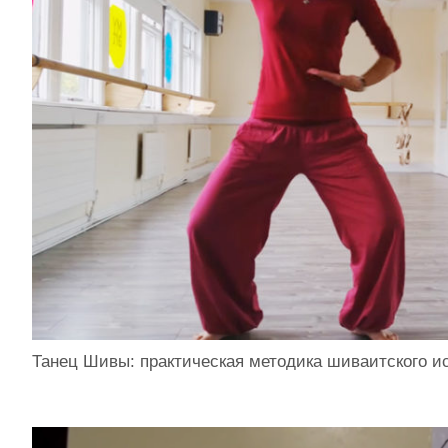
Танец Шивы: практическая методика шиваитского ис