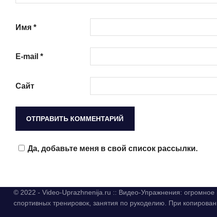
Имя
*
E-mail
*
Сайт
Да, добавьте меня в свой список рассылки.
© 2022 - Video-Uprazhnenija.ru :: Видео-Упражнения: огромно
спортивных тренировок, занятия по рукоделию. При копиров