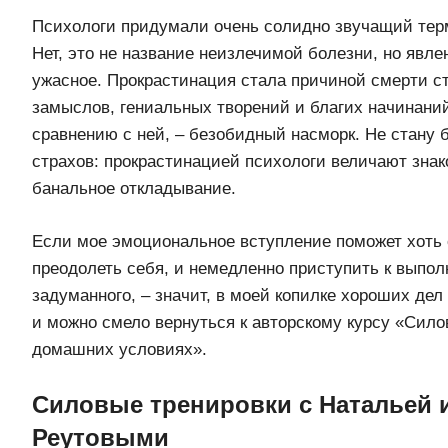
Психологи придумали очень солидно звучащий тер
Нет, это не название неизлечимой болезни, но явле
ужасное. Прокрастинация стала причиной смерти с
замыслов, гениальных творений и благих начинаний
сравнению с ней, – безобидный насморк. Не стану 
страхов: прокрастинацией психологи величают зна
банальное откладывание.
Если мое эмоциональное вступление поможет хоть 
преодолеть себя, и немедленно приступить к выпо
задуманного, – значит, в моей копилке хороших де
и можно смело вернуться к авторскому курсу «Сило
домашних условиях».
Силовые тренировки с Натальей 
Реутовыми