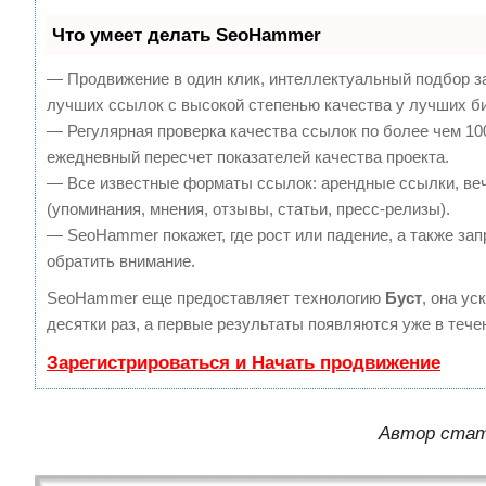
Что умеет делать SeoHammer
— Продвижение в один клик, интеллектуальный подбор з
лучших ссылок с высокой степенью качества у лучших б
— Регулярная проверка качества ссылок по более чем 10
ежедневный пересчет показателей качества проекта.
— Все известные форматы ссылок: арендные ссылки, ве
(упоминания, мнения, отзывы, статьи, пресс-релизы).
— SeoHammer покажет, где рост или падение, а также зап
обратить внимание.
SeoHammer еще предоставляет технологию
Буст
, она ус
десятки раз, а первые результаты появляются уже в тече
Зарегистрироваться и Начать продвижение
Автор стат