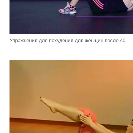
Упражнения для похудения для женщин после 40