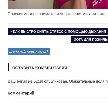
Почему можно заниматься упражнениями для лица 
ПРЕДЫДУЩАЯ
КАК БЫСТРО СНЯТЬ СТРЕСС С ПОМОЩЬЮ ДЫХАНИЯ
Навигация
ЗАПИСЬ:
СЛЕДУЮЩАЯ
ЙОГА ДЛЯ ПОЖИЛЫХ
ЗАПИСЬ:
по
для ослабленных людей
записям
ОСТАВИТЬ КОММЕНТАРИЙ
Ваш e-mail не будет опубликован.
Обязательные поля 
Комментарий