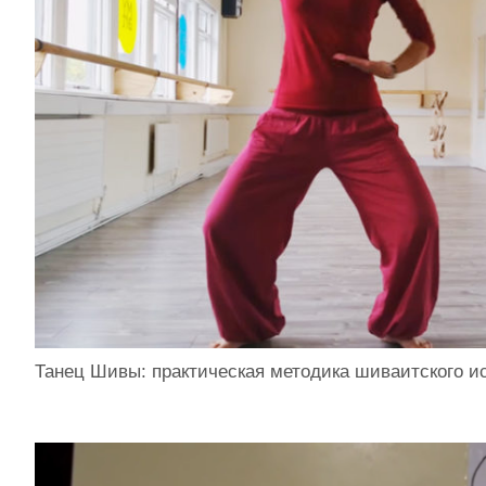
Танец Шивы: практическая методика шиваитского ис