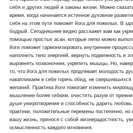
себя и других людей и законы жизни. Можно сказать
время, когда начинается истинное духовное развит
себя на этом пути поможет йога для пожилых. В зд
бодрый. Сегодняшнее видео расскажет вам как укре
помощью простых асан, которые легко можно выпол
йоги поможет гармонизировать внутренние процесс
наполнить тело энергией, вернуть подвижность и э
выровнять позвоночник, укрепить мышцы. Но, навер
то, что йога для пожилых продлевает молодость ду
накапливаем в себе горечь обид, не свершившихся
желаний. Практика йоги помогает изменить мироощ
мышление более гибким, очистить разум от прежних
душе умиротворение и способность дарить любовь.
практики, положительные перемены постепенно, но 
вашу жизнь, принося с собой жизнерадостность, ув
осмысленность каждого мгновения.