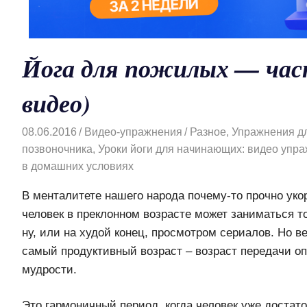
Йога для пожилых — част
видео)
08.06.2016
Видео-упражнения
Разное
,
Упражнения д
позвоночника
,
Уроки йоги для начинающих: видео упра
в домашних условиях
В менталитете нашего народа почему-то прочно уко
человек в преклонном возрасте может заниматься т
ну, или на худой конец, просмотром сериалов. Но в
самый продуктивный возраст – возраст передачи оп
мудрости.
Это гармоничный период, когда человек уже достат