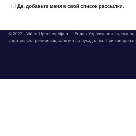
Да, добавьте меня в свой список рассылки.
© 2022 - Video-Uprazhnenija.ru :: Видео-Упражнения: огромно
спортивных тренировок, занятия по рукоделию. При копиров