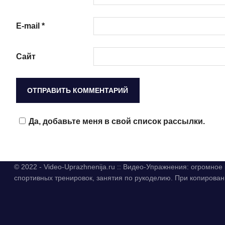
E-mail
*
Сайт
Да, добавьте меня в свой список рассылки.
© 2022 - Video-Uprazhnenija.ru :: Видео-Упражнения: огромно
спортивных тренировок, занятия по рукоделию. При копиров