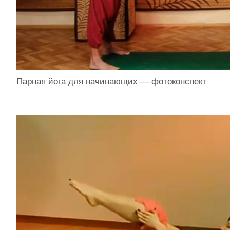
Парная йога для начинающих — фотоконспект