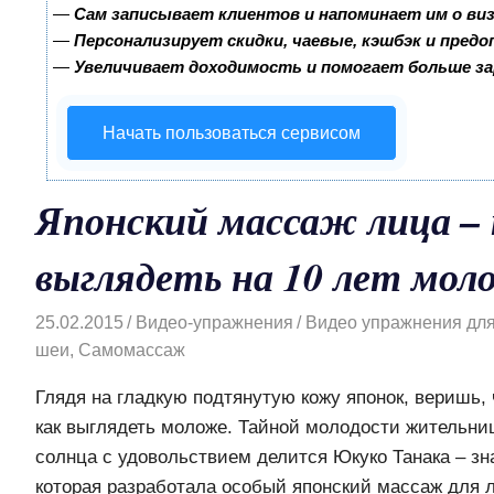
—
Сам записывает клиентов и напоминает им о ви
—
Персонализирует скидки, чаевые, кэшбэк и пред
—
Увеличивает доходимость и помогает больше з
Начать пользоваться сервисом
Японский массаж лица – 
выглядеть на 10 лет мол
25.02.2015
Видео-упражнения
Видео упражнения для
шеи
,
Самомассаж
Глядя на гладкую подтянутую кожу японок, веришь, 
как выглядеть моложе. Тайной молодости жительни
солнца с удовольствием делится Юкуко Танака – зн
которая разработала особый японский массаж для 