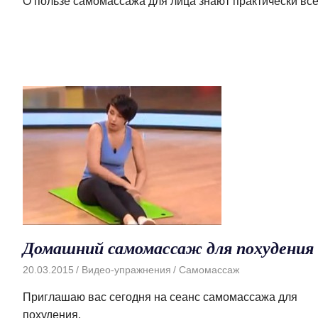
О пользе самомассажа для лица знают практически все
Домашний самомассаж для похудения
20.03.2015
Видео-упражнения
Самомассаж
Приглашаю вас сегодня на сеанс самомассажа для
похудения.