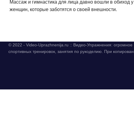
Массаж и гимнастика для лица давно вошли в обиход у
женщин, которые заботятся о своей внешности.
© 2022 - Video-Uprazhnenija.ru :: Видео-Упражнения: огромно
спортивных тренировок, занятия по рукоделию. При копиров