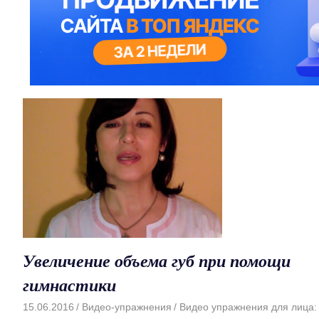
Увеличение объема губ при помощи
гимнастики
15.06.2016
Видео-упражнения
Видео упражнения для лица: