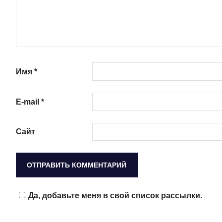
Имя
*
E-mail
*
Сайт
Да, добавьте меня в свой список рассылки.