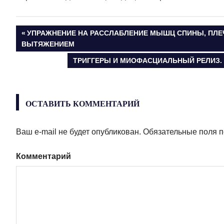
ПРЕДЫДУЩАЯ
УПРАЖНЕНИЕ НА РАССЛАБЛЕНИЕ МЫШЦ СПИНЫ, ПЛЕ
Навигация
ВЫТЯЖЕНИЕМ
ЗАПИСЬ:
СЛЕДУЮЩАЯ
ТРИГГЕРЫ И МИОФАСЦИАЛЬНЫЙ РЕЛИЗ
по
ЗАПИСЬ:
записям
ОСТАВИТЬ КОММЕНТАРИЙ
Ваш e-mail не будет опубликован.
Обязательные поля 
Комментарий