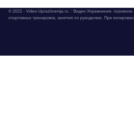
© 2022 - Video-Uprazhnenija.ru :: Видео-Упражнения: огромно
спортивных тренировок, занятия по рукоделию. При копиров