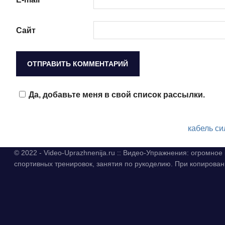
Сайт
Да, добавьте меня в свой список рассылки.
кабель с
© 2022 - Video-Uprazhnenija.ru :: Видео-Упражнения: огромно
спортивных тренировок, занятия по рукоделию. При копиров