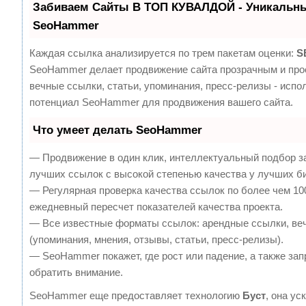
Забиваем Сайты В ТОП КУВАЛДОЙ - Уникальны
SeoHammer
Каждая ссылка анализируется по трем пакетам оценки:
S
SeoHammer делает продвижение сайта прозрачным и про
вечные ссылки, статьи, упоминания, пресс-релизы - испо
потенциал SeoHammer для продвижения вашего сайта.
Что умеет делать SeoHammer
— Продвижение в один клик, интеллектуальный подбор з
лучших ссылок с высокой степенью качества у лучших б
— Регулярная проверка качества ссылок по более чем 10
ежедневный пересчет показателей качества проекта.
— Все известные форматы ссылок: арендные ссылки, ве
(упоминания, мнения, отзывы, статьи, пресс-релизы).
— SeoHammer покажет, где рост или падение, а также зап
обратить внимание.
SeoHammer еще предоставляет технологию
Буст
, она ус