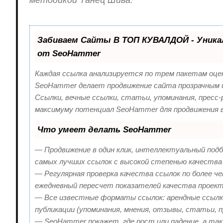
Забиваем Сайты В ТОП КУВАЛДОЙ - Уник
от SeoHammer
Каждая ссылка анализируется по трем пакетам оце
SeoHammer делает продвижение сайта прозрачным 
Ссылки, вечные ссылки, статьи, упоминания, пресс-
максимуму потенциал SeoHammer для продвижения 
Что умеет делать SeoHammer
— Продвижение в один клик, интеллектуальный подбо
самых лучших ссылок с высокой степенью качества 
— Регулярная проверка качества ссылок по более че
ежедневный пересчет показателей качества проект
— Все известные форматы ссылок: арендные ссылки
публикации (упоминания, мнения, отзывы, статьи, п
— SeoHammer покажет, где рост или падение, а так