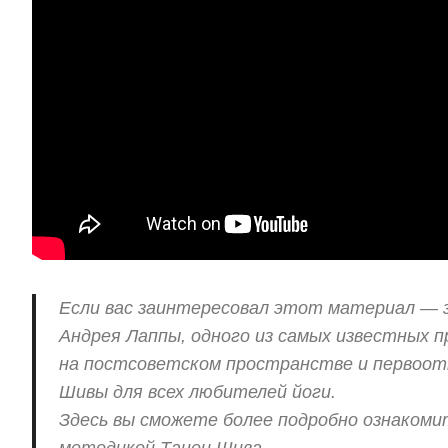
Если вас заинтересовал этот материал — 
Андрея Лаппы, одного из самых известных 
на постсоветском пространстве и первоо
Шивы для всех любителей йоги.
Здесь вы сможете более подробно ознакоми
методикой Танец Шива.