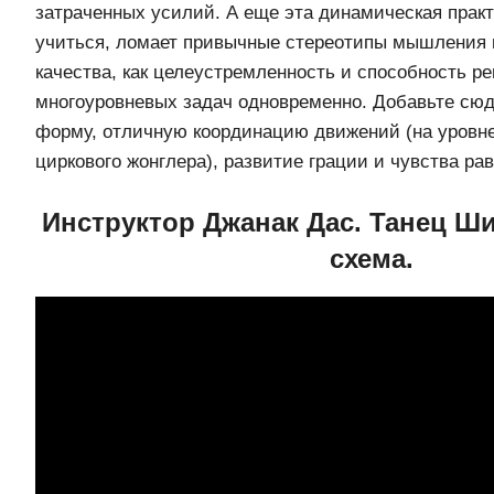
затраченных усилий. А еще эта динамическая практ
учиться, ломает привычные стереотипы мышления и
качества, как целеустремленность и способность р
многоуровневых задач одновременно. Добавьте с
форму, отличную координацию движений (на уровн
циркового жонглера), развитие грации и чувства ра
Инструктор Джанак Дас. Танец Ш
схема.