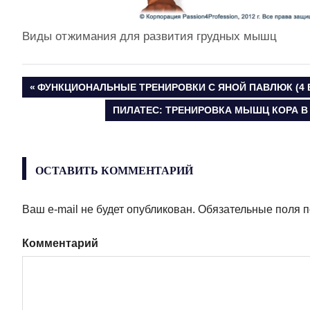
Виды отжимания для развития грудных мышц
ПРЕДЫДУЩАЯ
ФУНКЦИОНАЛЬНЫЕ ТРЕНИРОВКИ С ЯНОЙ ПАВЛЮК (4 
Навигация
ЗАПИСЬ:
СЛЕДУЮЩАЯ
ПИЛАТЕС: ТРЕНИРОВКА МЫШЦ КОРА 
ЗАПИСЬ:
по
записям
ОСТАВИТЬ КОММЕНТАРИЙ
Ваш e-mail не будет опубликован.
Обязательные поля 
Комментарий