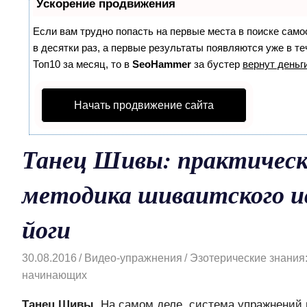
Ускорение продвижения
Если вам трудно попасть на первые места в поиске сам
в десятки раз, а первые результаты появляются уже в те
Топ10 за месяц, то в
SeoHammer
за бустер
вернут деньги
Начать продвижение сайта
Танец Шивы: практичес
методика шиваитского и
йоги
30.08.2016
Видео-упражнения
Эзотерические знания:
начинающих
Танец Шивы
. На самом деле, система упражнений