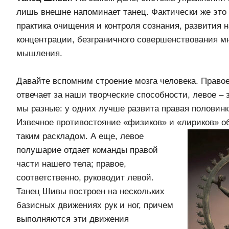
лишь внешне напоминает танец. Фактически же это
практика очищения и контроля сознания, развития
концентрации, безграничного совершенствования мн
мышления.
Давайте вспомним строение мозга человека. Право
отвечает за наши творческие способности, левое – 
мы разные: у одних лучше развита правая половинка
Извечное противостояние «физиков» и «лириков» об
таким раскладом.
А еще, левое
полушарие отдает команды правой
части нашего тела; правое,
соответственно, руководит левой.
Танец Шивы построен на нескольких
базисных движениях рук и ног, причем
выполняются эти движения