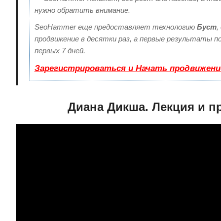
нужно обратить внимание.
SeoHammer еще предоставляет технологию
Буст
,
продвижение в десятки раз, а первые результаты п
первых 7 дней.
Зарегистрироваться и Начать продвижени
Диана Дикша. Лекция и пр