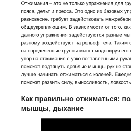
Отжимания – это не только упражнения для гр
пояса, дельт и пресса. Это одно из базовых уп
равновесие, требует задействовать межребер
общеукрепляющим. В зависимости от того, как
данного упражнения задействуются разные м
разному воздействуют на рельеф тела. Таким 
на определенные группы мышц моделируя его 
упор на отжимания с узко поставленными рука
поможет подтянуть дряблые мышцы рук не ста
лучше начинать отжиматься с коленей. Ежедн
поможет развить силу, выносливость, ловкость
Как правильно отжиматься: п
мышцы, дыхание