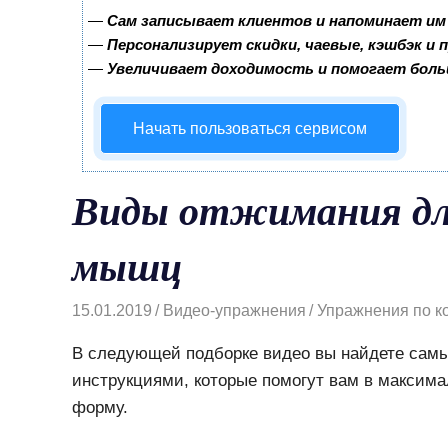
—
Сам записывает клиентов и напоминает им 
—
Персонализирует скидки, чаевые, кэшбэк и
—
Увеличивает доходимость и помогает бол
Начать пользоваться сервисом
Виды отжимания дл
мышц
15.01.2019
Видео-упражнения
Упражнения по к
В следующей подборке видео вы найдете сам
инструкциями, которые помогут вам в максима
форму.