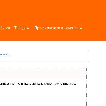
Цигун
Танцы
Профилактика и лечение
ных мышц
асписание, но и напоминать клиентам о визитах