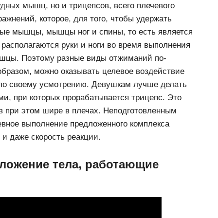
удных мышц, но и трицепсов, всего плечевого
ражнений, которое, для того, чтобы удержать
ные мышцы, мышцы ног и спины, то есть является
 располагаются руки и ноги во время выполнения
ышцы. Поэтому разные виды отжиманий по-
образом, можно оказывать целевое воздействие
по своему усмотрению. Девушкам лучше делать
ми, при которых прорабатывается трицепс. Это
в при этом шире в плечах. Неподготовленным
евное выполнение предложенного комплекса
 и даже скорость реакции.
оложение тела, работающие