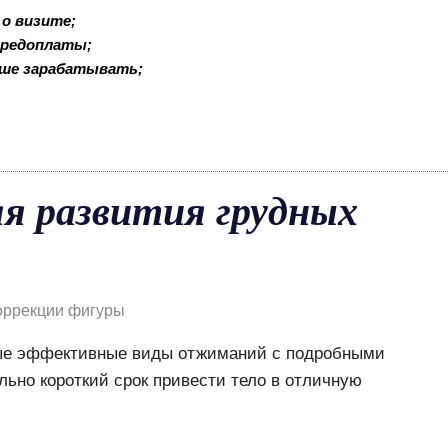
о визите;
 предоплаты;
ьше зарабатывать;
я развития грудных
оррекции фигуры
ые эффективные виды отжиманий с подробными
льно короткий срок привести тело в отличную