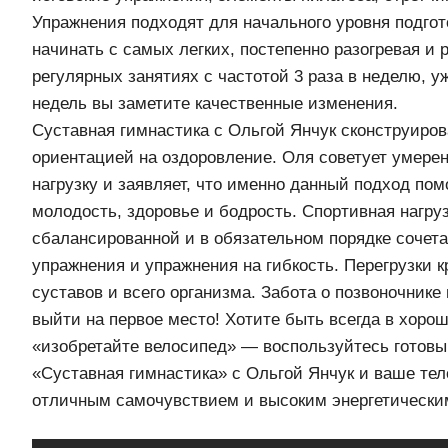
Упражнения подходят для начального уровня подгот
начинать с самых легких, постепенно разогревая и
регулярных занятиях с частотой 3 раза в неделю, у
недель вы заметите качественные изменения.
Суставная гимнастика с Ольгой Янчук сконструиро
ориентацией на оздоровление. Оля советует умер
нагрузку и заявляет, что именно данный подход по
молодость, здоровье и бодрость. Спортивная нагру
сбалансированной и в обязательном порядке сочета
упражнения и упражнения на гибкость. Перегрузки 
суставов и всего организма. Забота о позвоночнике
выйти на первое место! Хотите быть всегда в хор
«изобретайте велосипед» — воспользуйтесь готов
«Суставная гимнастика» с Ольгой Янчук и ваше тел
отличным самочувствием и высоким энергетически