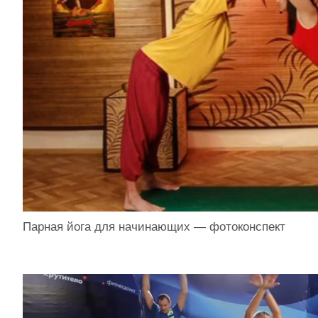
Парная йога для начинающих — фотоконспект