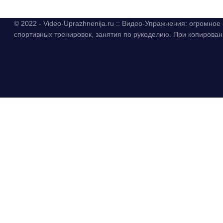
© 2022 - Video-Uprazhnenija.ru :: Видео-Упражнения: огромно
спортивных тренировок, занятия по рукоделию. При копиров