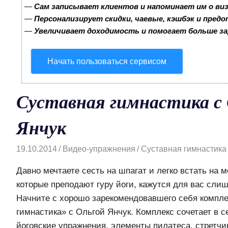
—
Сам записывает клиентов и напоминает им о ви
—
Персонализирует скидки, чаевые, кэшбэк и пред
—
Увеличивает доходимость и помогает больше з
Начать пользоваться сервисом
Суставная гимнастика с 
Янчук
19.10.2014
Видео-упражнения
Суставная гимнастика
Давно мечтаете сесть на шпагат и легко встать на м
которые преподают гуру йоги, кажутся для вас сл
Начните с хорошо зарекомендовавшего себя компле
гимнастика» с Ольгой Янчук. Комплекс сочетает в
йоговские упражнения, элементы пилатеса, стретчин