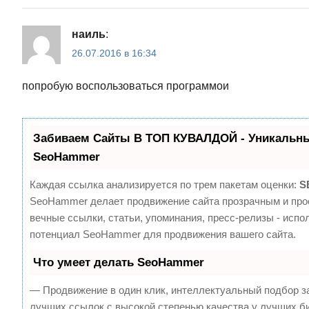
наиль
:
26.07.2016 в 16:34
попробую воспользоваться программои
Забиваем Сайты В ТОП КУВАЛДОЙ - Уникальны
SeoHammer
Каждая ссылка анализируется по трем пакетам оценки:
S
SeoHammer делает продвижение сайта прозрачным и про
вечные ссылки, статьи, упоминания, пресс-релизы - испо
потенциал SeoHammer для продвижения вашего сайта.
Что умеет делать SeoHammer
— Продвижение в один клик, интеллектуальный подбор з
лучших ссылок с высокой степенью качества у лучших б