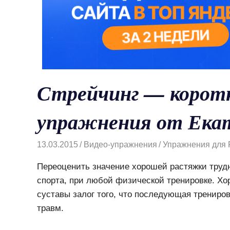
Стрейчинг — коротк
упражнения от Ека
13.03.2015
Видео-упражнения
Упражнения для 
Переоценить значение хорошей растяжки труд
спорта, при любой физической тренировке. Х
суставы залог того, что последующая трениро
травм.