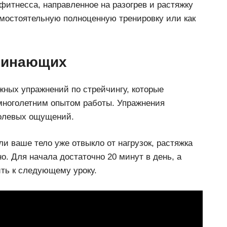
фитнесса, направленное на разогрев и растяжку
амостоятельную полноценную тренировку или как
ачинающих
жных упражнений по стрейчингу, которые
 многолетним опытом работы. Упражнения
болевых ощущений.
и ваше тело уже отвыкло от нагрузок, растяжка
о. Для начала достаточно 20 минут в день, а
ть к следующему уроку.