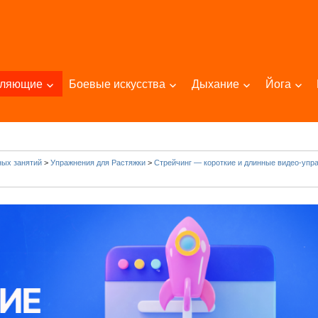
пляющие
Боевые искусства
Дыхание
Йога
ых занятий
>
Упражнения для Растяжки
>
Стрейчинг — короткие и длинные видео-упр