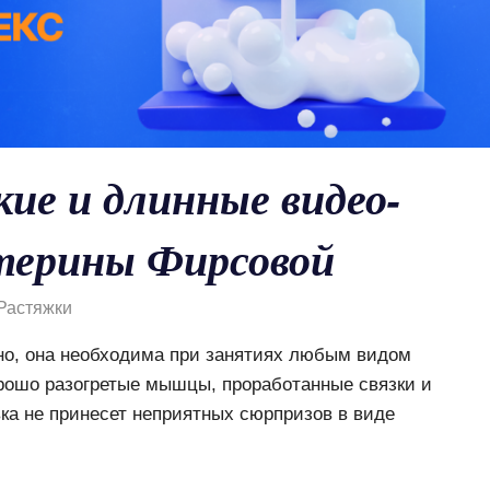
ие и длинные видео-
терины Фирсовой
Растяжки
но, она необходима при занятиях любым видом
орошо разогретые мышцы, проработанные связки и
вка не принесет неприятных сюрпризов в виде