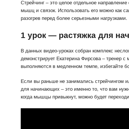
Стрейчинг – это целое отдельное направление 
мышц и связок. Использовать его можно как с
разогрев перед более серьезными нагрузками.
1 урок — растяжка для н
В данных видео-уроках собран комплекс несло
демонстрирует Екатерина Фирсова – тренер с
выполняются в медленном темпе, избегайте 
Если вы раньше не занимались стрейчингом ил
для начинающих – это именно то, что вам нужн
когда мышцы привыкнут, можно будет переходи