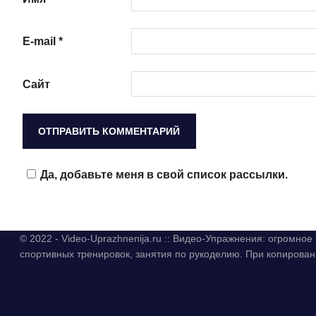
E-mail
*
Сайт
Да, добавьте меня в свой список рассылки.
© 2022 - Video-Uprazhnenija.ru :: Видео-Упражнения: огромно
спортивных тренировок, занятия по рукоделию. При копиров