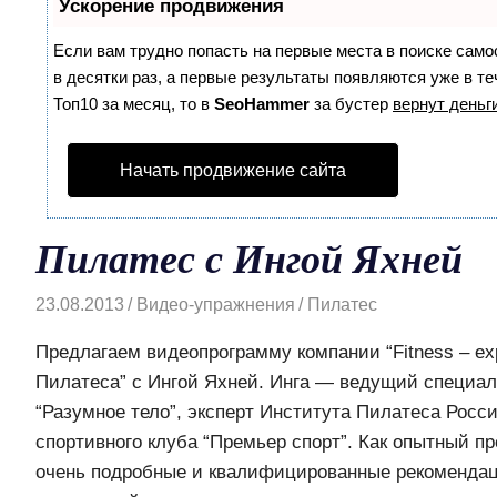
Ускорение продвижения
Если вам трудно попасть на первые места в поиске сам
в десятки раз, а первые результаты появляются уже в те
Топ10 за месяц, то в
SeoHammer
за бустер
вернут деньги
Начать продвижение сайта
Пилатес с Ингой Яхней
23.08.2013
Видео-упражнения
Пилатес
Предлагаем видеопрограмму компании “Fitness – ex
Пилатеса” с Ингой Яхней. Инга — ведущий специал
“Разумное тело”, эксперт Института Пилатеса Росс
спортивного клуба “Премьер спорт”. Как опытный пр
очень подробные и квалифицированные рекоменда