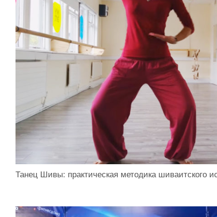
Танец Шивы: практическая методика шиваитского ис