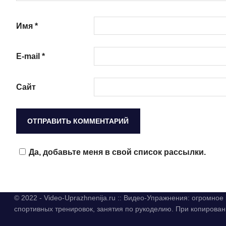
Имя
*
E-mail
*
Сайт
Да, добавьте меня в свой список рассылки.
© 2022 - Video-Uprazhnenija.ru :: Видео-Упражнения: огромно
спортивных тренировок, занятия по рукоделию. При копиров