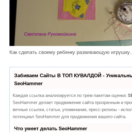
Как сделать своему ребенку развивающую игрушк
Забиваем Сайты В ТОП КУВАЛДОЙ - Уникальны
SeoHammer
Каждая ссылка анализируется по трем пакетам оценки:
S
SeoHammer делает продвижение сайта прозрачным и про
вечные ссылки, статьи, упоминания, пресс-релизы - испо
потенциал SeoHammer для продвижения вашего сайта.
Что умеет делать SeoHammer