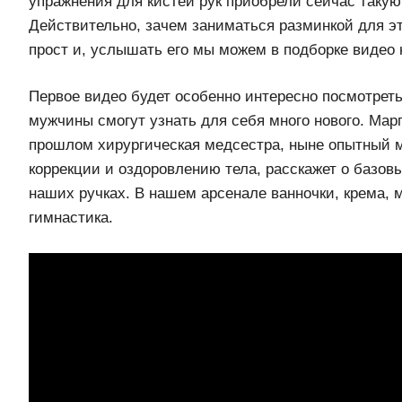
упражнения для кистей рук приобрели сейчас такую
Действительно, зачем заниматься разминкой для эт
прост и, услышать его мы можем в подборке видео 
Первое видео будет особенно интересно посмотрет
мужчины смогут узнать для себя много нового. Марг
прошлом хирургическая медсестра, ныне опытный м
коррекции и оздоровлению тела, расскажет о базов
наших ручках. В нашем арсенале ванночки, крема, 
гимнастика.