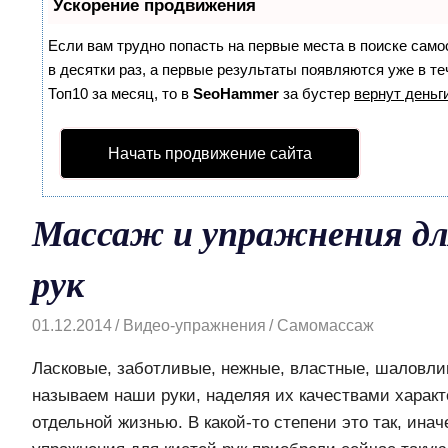
Ускорение продвижения
Если вам трудно попасть на первые места в поиске сам
в десятки раз, а первые результаты появляются уже в те
Топ10 за месяц, то в
SeoHammer
за бустер
вернут деньги
Начать продвижение сайта
Массаж и упражнения дл
рук
01.12.2014
Видео-упражнения
Самомассаж
Ласковые, заботливые, нежные, властные, шаловли
называем наши руки, наделяя их качествами характ
отдельной жизнью. В какой-то степени это так, инач