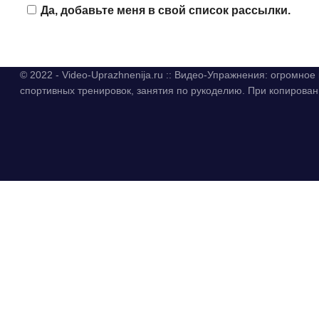
Да, добавьте меня в свой список рассылки.
© 2022 - Video-Uprazhnenija.ru :: Видео-Упражнения: огромно
спортивных тренировок, занятия по рукоделию. При копиров