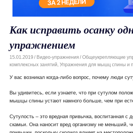
Как исправить осанку од
упражнением
15.01.2019
Видео-упражнения
Общеукрепляющие упр
комплексных занятий
,
Упражнения для мышц спины и 
У вас возникал когда-либо вопрос, почему люди су
Вы удивитесь, если узнаете, что при сутулом поло
мышцы спины устают намного больше, чем при ест
Сутулость – это вредная привычка, воспитанная с д
скамьи. Она наносит вред организму не меньший, 
привычки, поскольку сколиоз влияет на местополож