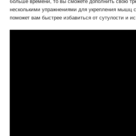
больше времени, то вы сможете дополнить свою тр
несколькими упражнениями для укрепления мышц с
поможет вам быстрее избавиться от сутулости и ис