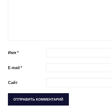
Имя
*
E-mail
*
Сайт