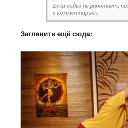
Загляните ещë сюда: