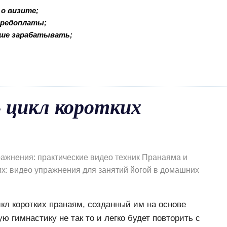
о визите;
 предоплаты;
ьше зарабатывать;
 цикл коротких
ажнения: практические видео техник Пранаяма и
х: видео упражнения для занятий йогой в домашних
кл коротких пранаям, созданный им на основе
 гимнастику не так то и легко будет повторить с