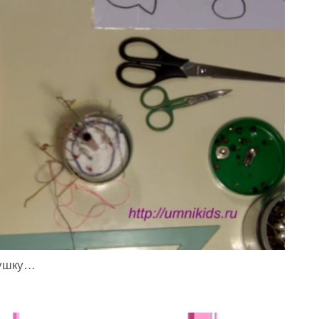
рушку…