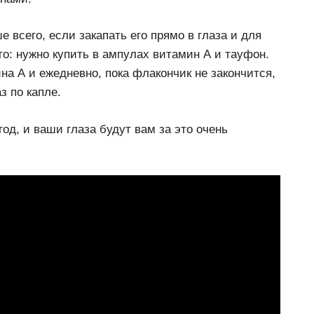
всего, если закапать его прямо в глаза и для
то: нужно купить в ампулах витамин А и тауфон.
 А и ежедневно, пока флакончик не закончится,
з по капле.
од, и ваши глаза будут вам за это очень