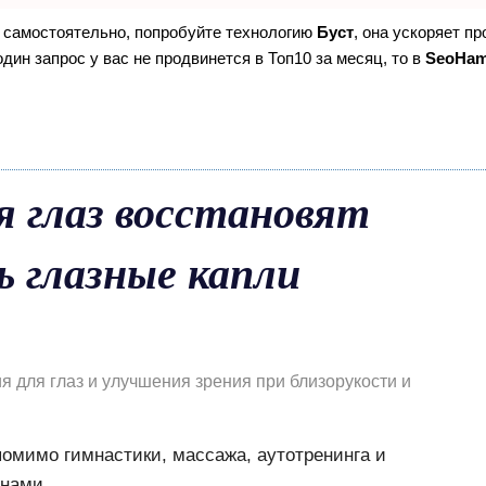
е самостоятельно, попробуйте технологию
Буст
, она ускоряет п
дин запрос у вас не продвинется в Топ10 за месяц, то в
SeoHa
я глаз восстановят
ь глазные капли
 для глаз и улучшения зрения при близорукости и
омимо гимнастики, массажа, аутотренинга и
инами.