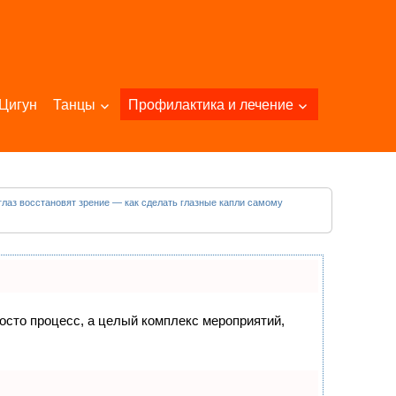
Цигун
Танцы
Профилактика и лечение
лаз восстановят зрение — как сделать глазные капли самому
росто процесс, а целый комплекс мероприятий,