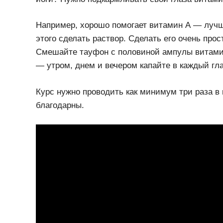
Например, хорошо помогает витамин А — лучше 
этого сделать раствор. Сделать его очень прос
Cмешайте тауфон с половиной ампулы витамина
— утром, днем и вечером капайте в каждый гла
Курс нужно проводить как минимум три раза в г
благодарны.