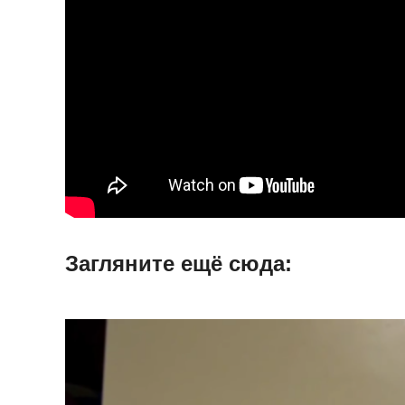
Загляните ещë сюда: