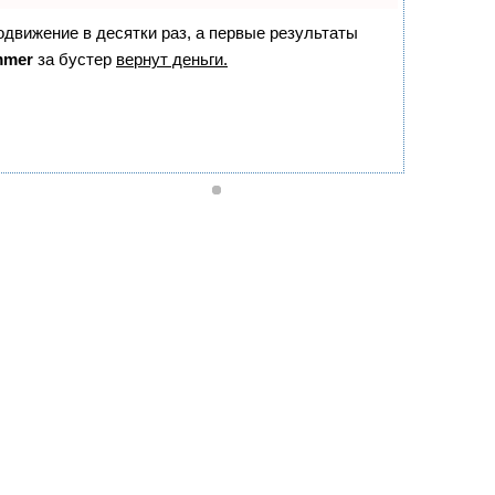
родвижение в десятки раз, а первые результаты
mmer
за бустер
вернут деньги.