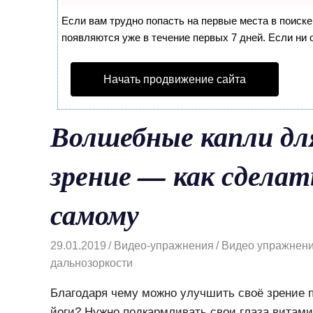
Если вам трудно попасть на первые места в поиск
появляются уже в течение первых 7 дней. Если ни о
Начать продвижение сайта
Волшебные капли дл
зрение — как сделат
самому
29.01.2019
Видео-упражнения
Видео упражнения
дальнозоркости
Благодаря чему можно улучшить своё зрение п
йоги? Нужно подкармливать свои глаза витам