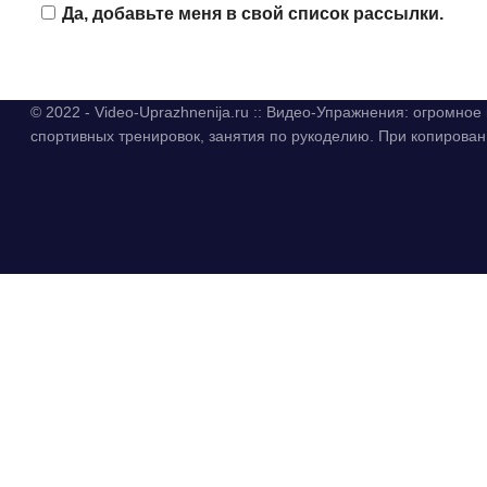
Да, добавьте меня в свой список рассылки.
© 2022 - Video-Uprazhnenija.ru :: Видео-Упражнения: огромно
спортивных тренировок, занятия по рукоделию. При копиров