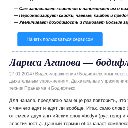
—
Сам записывает клиентов и напоминает им о ви
—
Персонализирует скидки, чаевые, кэшбэк и пред
—
Увеличивает доходимость и помогает больше з
Начать пользоваться сервисом
Лариса Агапова — бодифл
27.01.2014
Видео-упражнения
Бодифлекс комплекс: 
дыхательным упражнениям
,
Дыхательные упражнения:
техник Пранаяма и Бодифлекс
Для начала, предлагаю вам ещё раз повторить, что
с чем его едят и едят ли вообще. Итак, само слов
от смеси двух английских слов «body» (рус.тело) и «
эластичность). Данный термин обозначает комплек