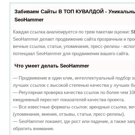
Забиваем Сайты В ТОП КУВАЛДОЙ - Уникальны
SeoHammer
Каждая ссылка анализируется по трем пакетам оценки:
S
SeoHammer делает продвижение сайта прозрачным и про
вечные ссылки, статьи, упоминания, пресс-релизы - испо
потенциал SeoHammer для продвижения вашего сайта.
Что умеет делать SeoHammer
— Продвижение в один клик, интеллектуальный подбор з
лучших ссылок с высокой степенью качества у лучших б
— Регулярная проверка качества ссылок по более чем 10
ежедневный пересчет показателей качества проекта.
— Все известные форматы ссылок: арендные ссылки, ве
(упоминания, мнения, отзывы, статьи, пресс-релизы).
— SeoHammer покажет, где рост или падение, а также зап
обратить внимание.