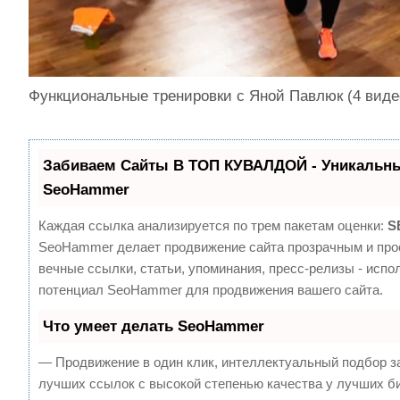
Функциональные тренировки с Яной Павлюк (4 виде
Забиваем Сайты В ТОП КУВАЛДОЙ - Уникальны
SeoHammer
Каждая ссылка анализируется по трем пакетам оценки:
S
SeoHammer делает продвижение сайта прозрачным и про
вечные ссылки, статьи, упоминания, пресс-релизы - испо
потенциал SeoHammer для продвижения вашего сайта.
Что умеет делать SeoHammer
— Продвижение в один клик, интеллектуальный подбор з
лучших ссылок с высокой степенью качества у лучших б