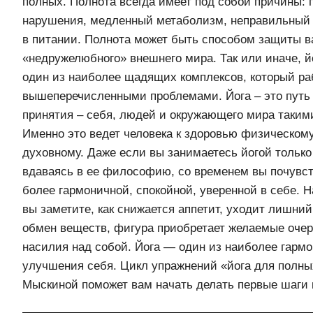
полных. Полнота всегда имеет под собой причины:
нарушения, медленный метаболизм, неправильный 
в питании. Полнота может быть способом защиты в
«недружелюбного» внешнего мира. Так или иначе, й
один из наиболее щадящих комплексов, который ра
вышеперечисленными проблемами. Йога – это путь 
принятия – себя, людей и окружающего мира такими
Именно это ведет человека к здоровью физическому
духовному. Даже если вы занимаетесь йогой только 
вдаваясь в ее философию, со временем вы почувств
более гармоничной, спокойной, уверенной в себе. 
вы заметите, как снижается аппетит, уходит лишний
обмен веществ, фигура приобретает желаемые очерт
насилия над собой. Йога — один из наиболее гарм
улучшения себя. Цикл упражнений «йога для полны
Мыскиной поможет вам начать делать первые шаги 