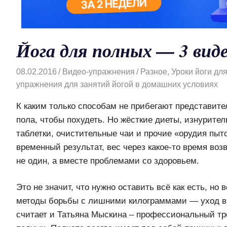
Йога для полных — 3 виде
08.02.2016
Видео-упражнения
Разное
,
Уроки йоги дл
упражнения для занятий йогой в домашних условиях
К каким только способам не прибегают представите
пола, чтобы похудеть. Но жёсткие диеты, изнурител
таблетки, очистительные чаи и прочие «орудия пыт
временный результат, вес через какое-то время воз
не один, а вместе проблемами со здоровьем.
Это не значит, что нужно оставить всё как есть, н
методы борьбы с лишними килограммами — уход в с
считает и Татьяна Мыскина – профессиональный тре