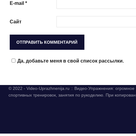
E-mail
*
Сайт
Да, добавьте меня в свой список рассылки.
© 2022 - Video-Uprazhnenija.ru :: Видео-Упражнения: огромно
спортивных тренировок, занятия по рукоделию. При копиров