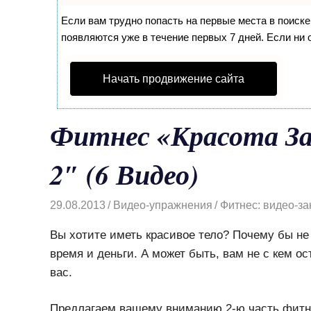
Если вам трудно попасть на первые места в поиск
появляются уже в течение первых 7 дней. Если ни о
Начать продвижение сайта
Фитнес «Красота З
2″ (6 Видео)
29.08.2013
Видео-упражнения
Фитнес: видео-за
Вы хотите иметь красивое тело? Почему бы не
время и деньги. А может быть, вам не с кем ос
вас.
Предлагаем вашему вниманию 2-ю часть фитне