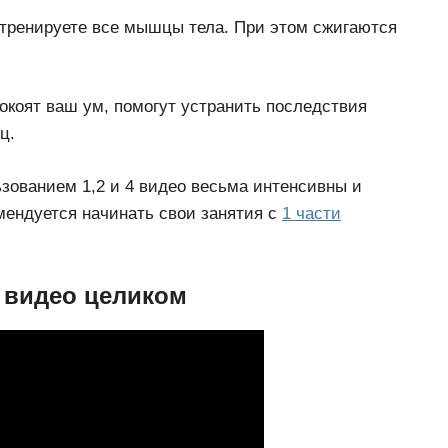
 тренируете все мышцы тела. При этом сжигаются
окоят ваш ум, помогут устранить последствия
ц.
ьзованием 1,2 и 4 видео весьма интенсивны и
мендуется начинать свои занятия с
1 части
— видео целиком