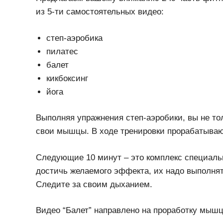
из 5-ти самостоятельных видео:
степ-аэробика
пилатес
балет
кикбоксинг
йога
Выполняя упражнения степ-аэробики, вы не тол
свои мышцы. В ходе тренировки прорабатываютс
Следующие 10 минут – это комплекс специаль
достичь желаемого эффекта, их надо выполнят
Следите за своим дыханием.
Видео “Балет” направлено на проработку мышц 