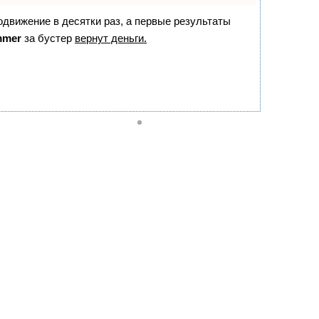
родвижение в десятки раз, а первые результаты
mmer
за бустер
вернут деньги.