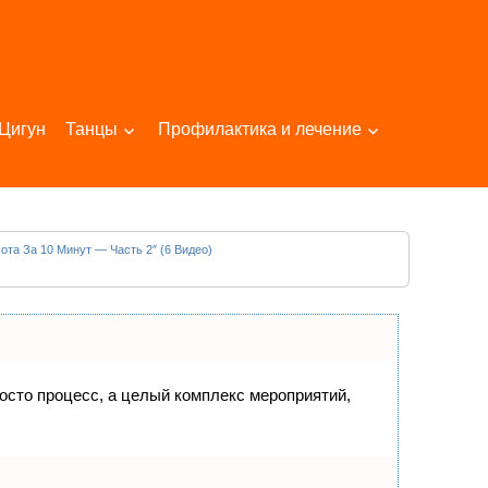
Цигун
Танцы
Профилактика и лечение
ота За 10 Минут — Часть 2″ (6 Видео)
росто процесс, а целый комплекс мероприятий,