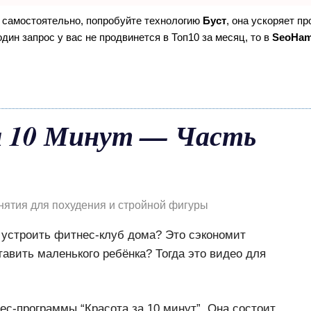
е самостоятельно, попробуйте технологию
Буст
, она ускоряет п
дин запрос у вас не продвинется в Топ10 за месяц, то в
SeoHa
а 10 Минут — Часть
нятия для похудения и стройной фигуры
 устроить фитнес-клуб дома? Это сэкономит
тавить маленького ребёнка? Тогда это видео для
с-программы “Красота за 10 минут”. Она состоит