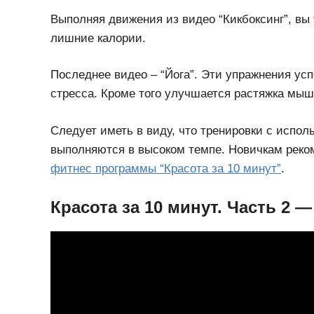
Выполняя движения из видео “Кикбоксинг”, вы
лишние калории.
Последнее видео – “Йога”. Эти упражнения усп
стресса. Кроме того улучшается растяжка мыш
Следует иметь в виду, что тренировки с испол
выполняются в высоком темпе. Новичкам реко
фитнес программы “Красота за 10 минут”
.
Красота за 10 минут. Часть 2 