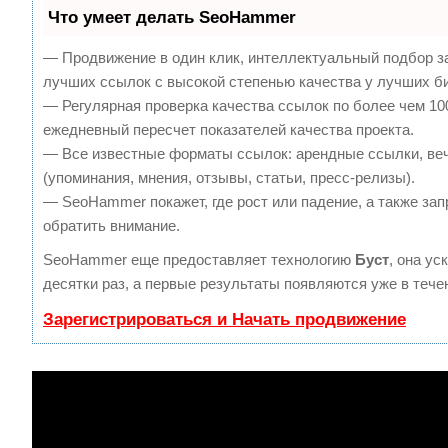
Что умеет делать SeoHammer
— Продвижение в один клик, интеллектуальный подбор з
лучших ссылок с высокой степенью качества у лучших б
— Регулярная проверка качества ссылок по более чем 10
ежедневный пересчет показателей качества проекта.
— Все известные форматы ссылок: арендные ссылки, ве
(упоминания, мнения, отзывы, статьи, пресс-релизы).
— SeoHammer покажет, где рост или падение, а также зап
обратить внимание.
SeoHammer еще предоставляет технологию
Буст
, она ус
десятки раз, а первые результаты появляются уже в тече
Зарегистрироваться и Начать продвижение