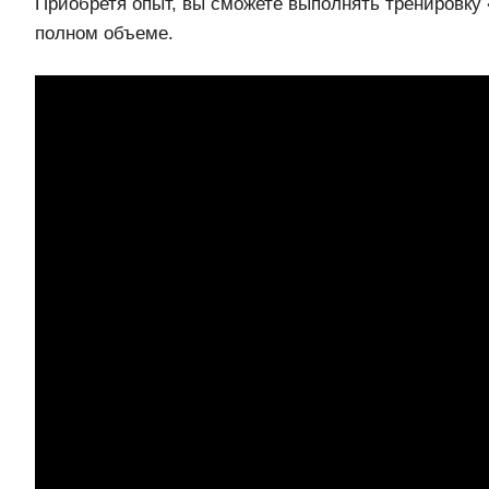
Приобретя опыт, вы сможете выполнять тренировку 
полном объеме.