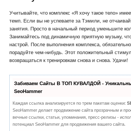
Учитывайте, что комплекс «Я хочу такое тело» име
темп. Если вы не успеваете за Тэмили, не отчаивай
занятия. Просто в начальный период уменьшите ко
Занимайтесь под динамичную приятную музыку, чт
настрой. После выполнения комплекса, обязательно
порадуйте чем-нибудь. Этот положительный стиму
возвращаться к тренировкам снова и снова. Удачи!
Забиваем Сайты В ТОП КУВАЛДОЙ - Уникальны
SeoHammer
Каждая ссылка анализируется по трем пакетам оценки:
S
SeoHammer делает продвижение сайта прозрачным и про
вечные ссылки, статьи, упоминания, пресс-релизы - испо
потенциал SeoHammer для продвижения вашего сайта.