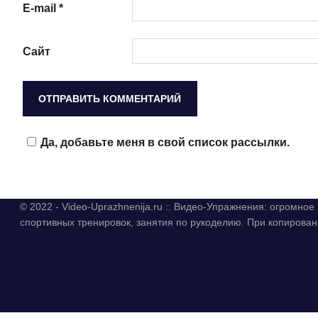
E-mail
*
Сайт
Да, добавьте меня в свой список рассылки.
© 2022 - Video-Uprazhnenija.ru :: Видео-Упражнения: огромно
спортивных тренировок, занятия по рукоделию. При копиров