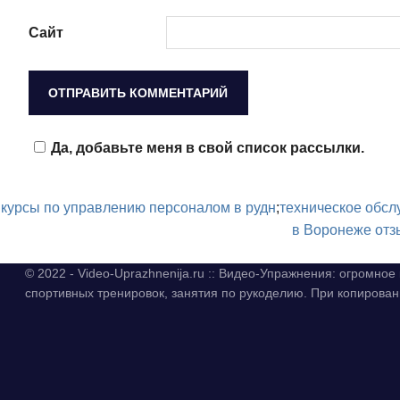
Сайт
Да, добавьте меня в свой список рассылки.
курсы по управлению персоналом в рудн
;
техническое обсл
в Воронеже от
© 2022 - Video-Uprazhnenija.ru :: Видео-Упражнения: огромно
спортивных тренировок, занятия по рукоделию. При копиров