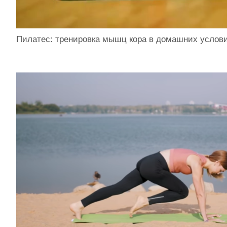
Пилатес: тренировка мышц кора в домашних услов