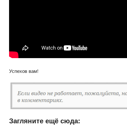
Успехов вам!
Загляните ещë сюда: