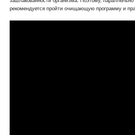
зашлакованности организма. Поэтому, параллельно
рекомендуется пройти очищающую программу и пра