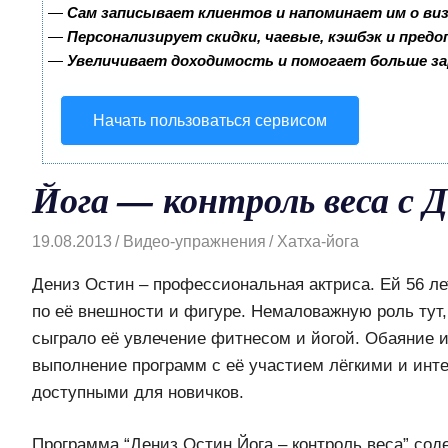
—
Сам записывает клиентов и напоминает им о ви
—
Персонализирует скидки, чаевые, кэшбэк и пред
—
Увеличивает доходимость и помогает больше з
Начать пользоваться сервисом
Йога — контроль веса с 
19.08.2013
Видео-упражнения
Хатха-йога
Дениз Остин – профессиональная актриса. Ей 56 лет
по её внешности и фигуре. Немаловажную роль тут,
сыграло её увлечение фитнесом и йогой. Обаяние 
выполнение программ с её участием лёгкими и инт
доступными для новичков.
Программа “Дениз Остин Йога – контроль веса” сод