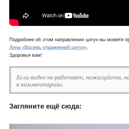
Подробнее об этом направлении цигун вы можете п
Лина «Восемь упражнений цигун»
.
Здоровья вам!
Загляните ещë сюда: