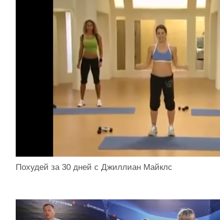
Похудей за 30 дней с Джиллиан Майклс