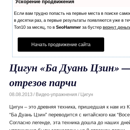
Ускорение продвижения
Если вам трудно попасть на первые места в поиске сам
в десятки раз, а первые результаты появляются уже в те
Топ10 за месяц, то в
SeoHammer
за бустер
вернут деньги
Начать продвижение сайта
Цигун «Ба Дуань Цзин» 
отрезов парчи
08.08.2013
Видео-упражнения
Цигун
Цигун – это древняя техника, пришедшая к нам из 
“Ба Дуань Цзин” переводится с китайского как “Восе
Согласно легенде, эта техника дошла до наших дней