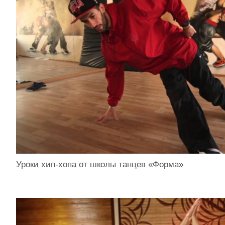
Уроки хип-хопа от школы танцев «Форма»