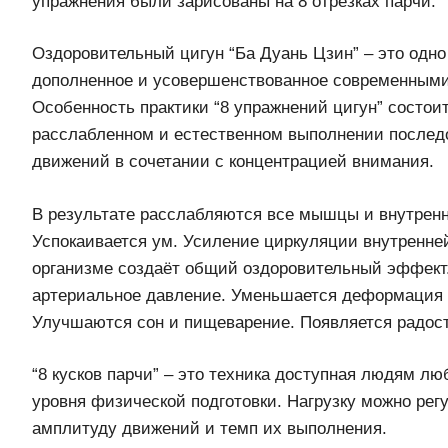
упражнения были зарисованы на 8 отрезках парчи.
Оздоровительный цигун “Ба Дуань Цзин” – это одно
дополненное и усовершенствованное современными
Особенность практики “8 упражнений цигун” состои
расслабленном и естественном выполнении послед
движений в сочетании с концентрацией внимания.
В результате расслабляются все мышцы и внутренн
Успокаивается ум. Усиление циркуляции внутренней
организме создаёт общий оздоровительный эффект
артериальное давление. Уменьшается деформация 
Улучшаются сон и пищеварение. Появляется радост
“8 кусков парчи” – это техника доступная людям лю
уровня физической подготовки. Нагрузку можно рег
амплитуду движений и темп их выполнения.