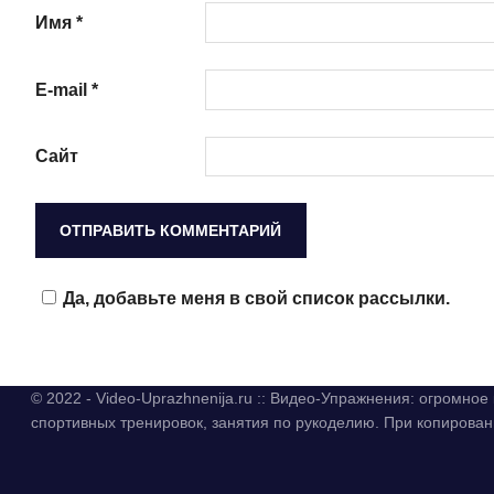
Имя
*
E-mail
*
Сайт
Да, добавьте меня в свой список рассылки.
© 2022 - Video-Uprazhnenija.ru :: Видео-Упражнения: огромно
спортивных тренировок, занятия по рукоделию. При копиров