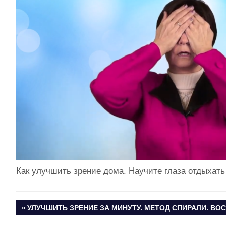
Как улучшить зрение дома. Научите глаза отдыхат
ПРЕДЫДУЩАЯ
УЛУЧШИТЬ ЗРЕНИЕ ЗА МИНУТУ. МЕТОД СПИРАЛИ. ВО
Навигация
ЗАПИСЬ: