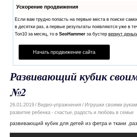
Ускорение продвижения
Если вам трудно попасть на первые места в поиске сам
в десятки раз, а первые результаты появляются уже в те
Топ10 за месяц, то в
SeoHammer
за бустер
вернут деньги
Начать продвижение сайта
Развивающий кубик свои
№2
26.01.2019
Видео-упражнения
Игрушки своими руками
развитие ребенка - счастье, радость и любовь в семье
развивающий кубик для детей из фетра и ткани ,раз